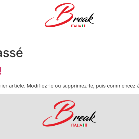
assé
!
ier article. Modifiez-le ou supprimez-le, puis commencez à 